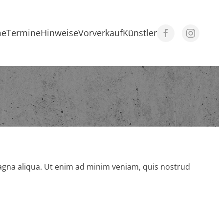
me
Termine
Hinweise
Vorverkauf
Künstler
magna aliqua. Ut enim ad minim veniam, quis nostrud