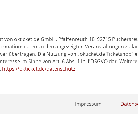
st von okticket.de GmbH, Pfaffenreuth 18, 92715 Püchersreu
nformationsdaten zu den angezeigten Veranstaltungen zu l
Server übertragen. Die Nutzung von „okticket.de Ticketshop“
 Interesse im Sinne von Art. 6 Abs. 1 lit. f DSGVO dar. Wei
:
https://okticket.de/datenschutz
Impressum
Datens