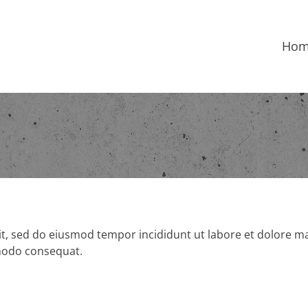
Ho
lit, sed do eiusmod tempor incididunt ut labore et dolore 
mmodo consequat.