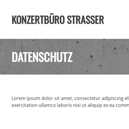
KONZERTBÜRO STRASSER
Zum Hauptinhalt springen
DATENSCHUTZ
Lorem ipsum dolor sit amet, consectetur adipiscing e
exercitation ullamco laboris nisi ut aliquip ex ea co