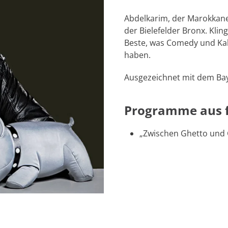
Abdelkarim, der Marokkane
der Bielefelder Bronx. Klin
Beste, was Comedy und Kab
haben.
Ausgezeichnet mit dem Bay
Programme aus 
„Zwischen Ghetto und