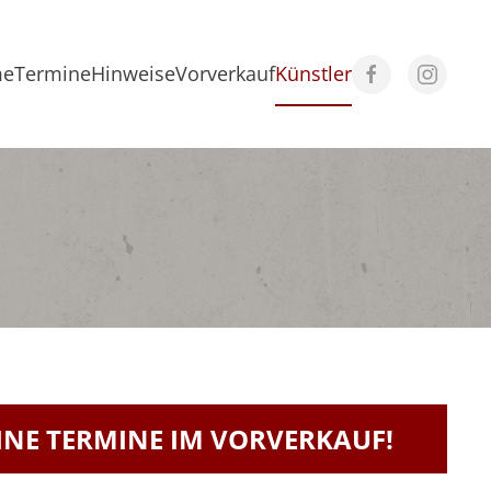
me
Termine
Hinweise
Vorverkauf
Künstler
NE TERMINE IM VORVERKAUF!