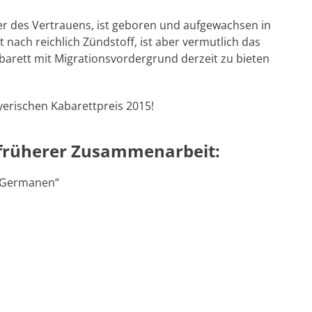
r des Vertrauens, ist geboren und aufgewachsen in
gt nach reichlich Zündstoff, ist aber vermutlich das
arett mit Migrationsvordergrund derzeit zu bieten
erischen Kabarettpreis 2015!
früherer Zusammenarbeit:
 Germanen“