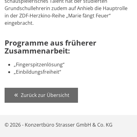
schauspielerisches Talent hat der studierten
Grundschullehrerin zudem auf Anhieb die Hauptrolle
in der ZDF-Herzkino-Reihe „Marie fängt Feuer“
eingebracht.
Programme aus früherer
Zusammenarbeit:
„Fingerspitzenlösung“
„Einbildungsfreiheit“
Zurück zur Übersicht
© 2026 - Konzertbüro Strasser GmbH & Co. KG