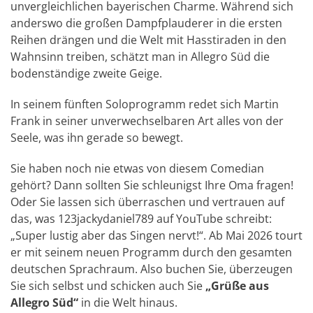
unvergleichlichen bayerischen Charme. Während sich
anderswo die großen Dampfplauderer in die ersten
Reihen drängen und die Welt mit Hasstiraden in den
Wahnsinn treiben, schätzt man in Allegro Süd
die
bodenständige zweite Geige.
In seinem fünften Soloprogramm redet sich Martin
Frank in seiner unverwechselbaren Art alles von der
Seele, was ihn gerade so bewegt.
Sie haben noch nie etwas von diesem Comedian
gehört? Dann sollten Sie schleunigst Ihre Oma fragen!
Oder Sie lassen sich überraschen und vertrauen auf
das, was 123jackydaniel789 auf YouTube schreibt:
„Super lustig aber das Singen nervt!“. Ab Mai 2026 tourt
er mit seinem neuen Programm durch den gesamten
deutschen Sprachraum. Also buchen Sie, überzeugen
Sie sich selbst und schicken auch Sie
„Grüße aus
Allegro Süd“
in die Welt hinaus.