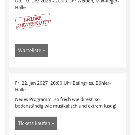
Do. 10. Dez 2026 - 20:00 Uhr Weiden, Max-Reger-
Halle
Warteliste »
Fr. 22. Jan 2027 20:00 Uhr Beilngries, Bühler-
Halle
Neues Programm- so frech wie direkt, so
bodenständig wie musikalisch und extrem lustig!
Tickets kaufen »